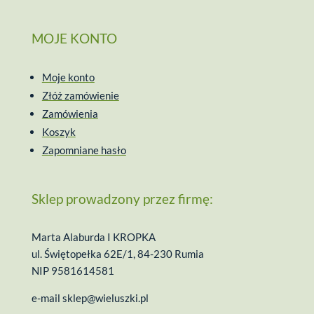
MOJE KONTO
Moje konto
Złóż zamówienie
Zamówienia
Koszyk
Zapomniane hasło
Sklep prowadzony przez firmę:
Marta Alaburda I KROPKA
ul. Świętopełka 62E/1, 84-230 Rumia
NIP 9581614581
e-mail
sklep@wieluszki.pl