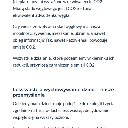
(cieplarnianych) wyrażone w ekwiwalencie CO2.
Miarą śladu węglowego jest tCO2e – tona
ekwiwalentu dwutlenku węgla.
Czy wiesz, że wpływ na ślad węglowy ma nasza
mobilność, żywienie, mieszkanie, ubrania, a nawet
obieg informacji? Tak, nawet każdy email powoduje
emisję CO2.
Wszystkie działania, które podejmiemy w kierunku ich
redukcji, przyniosą ograniczenie emisji CO2.
Less waste a wychowywanie dzieci – nasze
przemyślenia
Od kiedy mam dzieci, moje podejście do ekologii i życia
zgodnie z naturą, w duchu less waste, zdecydowanie
wspięło się na wyższy poziom.