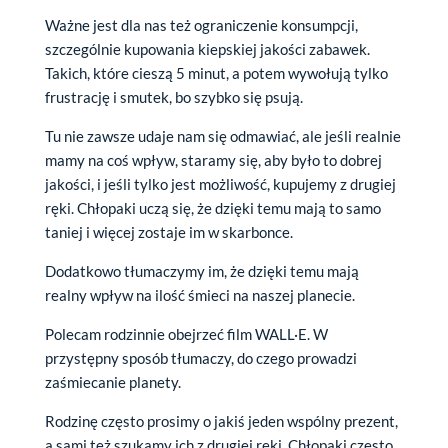
Ważne jest dla nas też ograniczenie konsumpcji,
szczególnie kupowania kiepskiej jakości zabawek.
Takich, które cieszą 5 minut, a potem wywołują tylko
frustrację i smutek, bo szybko się psują.
Tu nie zawsze udaje nam się odmawiać, ale jeśli realnie
mamy na coś wpływ, staramy się, aby było to dobrej
jakości, i jeśli tylko jest możliwość, kupujemy z drugiej
ręki. Chłopaki uczą się, że dzięki temu mają to samo
taniej i więcej zostaje im w skarbonce.
Dodatkowo tłumaczymy im, że dzięki temu mają
realny wpływ na ilość śmieci na naszej planecie.
Polecam rodzinnie obejrzeć film WALL·E. W
przystępny sposób tłumaczy, do czego prowadzi
zaśmiecanie planety.
Rodzinę często prosimy o jakiś jeden wspólny prezent,
a sami też szukamy ich z drugiej ręki. Chłopaki często