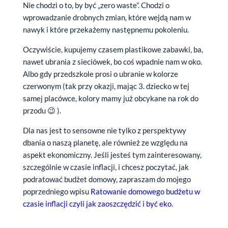
Nie chodzi o to, by być „zero waste”. Chodzi o
wprowadzanie drobnych zmian, które wejdą nam w
nawyk i które przekażemy następnemu pokoleniu.
Oczywiście, kupujemy czasem plastikowe zabawki, ba,
nawet ubrania z sieciówek, bo coś wpadnie nam w oko.
Albo gdy przedszkole prosi o ubranie w kolorze
czerwonym (tak przy okazji, mając 3. dziecko w tej
samej placówce, kolory mamy już obcykane na rok do
przodu 😉 ).
Dla nas jest to sensowne nie tylko z perspektywy
dbania o naszą planetę, ale również ze względu na
aspekt ekonomiczny. Jeśli jesteś tym zainteresowany,
szczególnie w czasie inflacji, i chcesz poczytać, jak
podratować budżet domowy, zapraszam do mojego
poprzedniego wpisu
Ratowanie domowego budżetu w
czasie inflacji czyli jak zaoszczędzić i być eko.