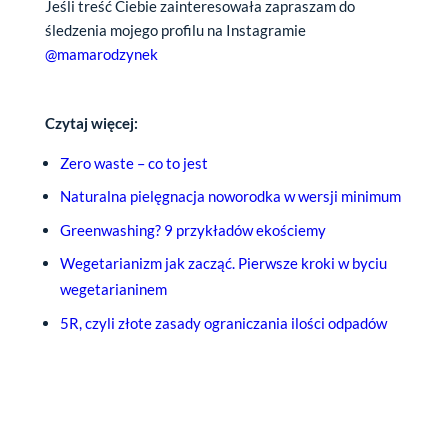
Jeśli treść Ciebie zainteresowała zapraszam do
śledzenia mojego profilu na Instagramie
@mamarodzynek
Czytaj więcej:
Zero waste – co to jest
Naturalna pielęgnacja noworodka w wersji minimum
Greenwashing? 9 przykładów ekościemy
Wegetarianizm jak zacząć. Pierwsze kroki w byciu
wegetarianinem
5R, czyli złote zasady ograniczania ilości odpadów