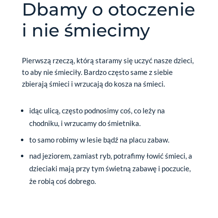
Dbamy o otoczenie
i nie śmiecimy
Pierwszą rzeczą, którą staramy się uczyć nasze dzieci,
to aby nie śmieciły. Bardzo często same z siebie
zbierają śmieci i wrzucają do kosza na śmieci.
idąc ulicą, często podnosimy coś, co leży na
chodniku, i wrzucamy do śmietnika.
to samo robimy w lesie bądź na placu zabaw.
nad jeziorem, zamiast ryb, potrafimy łowić śmieci, a
dzieciaki mają przy tym świetną zabawę i poczucie,
że robią coś dobrego.