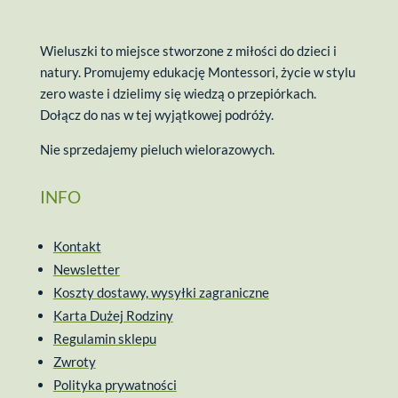
Wieluszki to miejsce stworzone z miłości do dzieci i
natury. Promujemy edukację Montessori, życie w stylu
zero waste i dzielimy się wiedzą o przepiórkach.
Dołącz do nas w tej wyjątkowej podróży.
Nie sprzedajemy pieluch wielorazowych.
INFO
Kontakt
Newsletter
Koszty dostawy, wysyłki zagraniczne
Karta Dużej Rodziny
Regulamin sklepu
Zwroty
Polityka prywatności