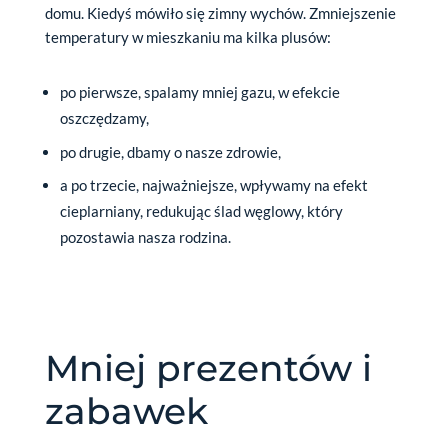
domu. Kiedyś mówiło się zimny wychów. Zmniejszenie
temperatury w mieszkaniu ma kilka plusów:
po pierwsze, spalamy mniej gazu, w efekcie
oszczędzamy,
po drugie, dbamy o nasze zdrowie,
a po trzecie, najważniejsze, wpływamy na efekt
cieplarniany, redukując ślad węglowy, który
pozostawia nasza rodzina.
Mniej prezentów i
zabawek