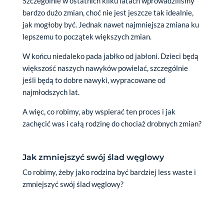
Szczególnie w ostatnich kilku latach wprowadziliśmy
bardzo dużo zmian, choć nie jest jeszcze tak idealnie,
jak mogłoby być. Jednak nawet najmniejsza zmiana ku
lepszemu to początek większych zmian.
W końcu niedaleko pada jabłko od jabłoni. Dzieci będą
większość naszych nawyków powielać, szczególnie
jeśli będą to dobre nawyki, wypracowane od
najmłodszych lat.
A więc, co robimy, aby wspierać ten proces i jak
zachęcić was i całą rodzinę do chociaż drobnych zmian?
Jak zmniejszyć swój ślad węglowy
Co robimy, żeby jako rodzina być bardziej less waste i
zmniejszyć swój ślad węglowy?