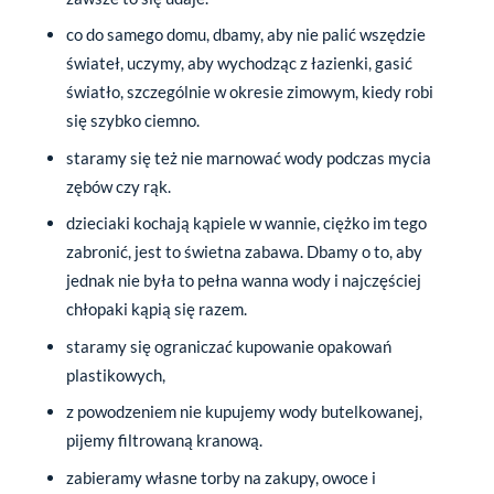
co do samego domu, dbamy, aby nie palić wszędzie
świateł, uczymy, aby wychodząc z łazienki, gasić
światło, szczególnie w okresie zimowym, kiedy robi
się szybko ciemno.
staramy się też nie marnować wody podczas mycia
zębów czy rąk.
dzieciaki kochają kąpiele w wannie, ciężko im tego
zabronić, jest to świetna zabawa. Dbamy o to, aby
jednak nie była to pełna wanna wody i najczęściej
chłopaki kąpią się razem.
staramy się ograniczać kupowanie opakowań
plastikowych,
z powodzeniem nie kupujemy wody butelkowanej,
pijemy filtrowaną kranową.
zabieramy własne torby na zakupy, owoce i