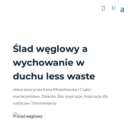
Ślad węglowy a
wychowanie w
duchu less waste
utworzone przez
Irena Kłopotowska
|
Ciąża i
macierzyństwo
,
Dziecko
,
Eko inspiracje
,
Inspiracje dla
rodziców
|
0 komentarzy