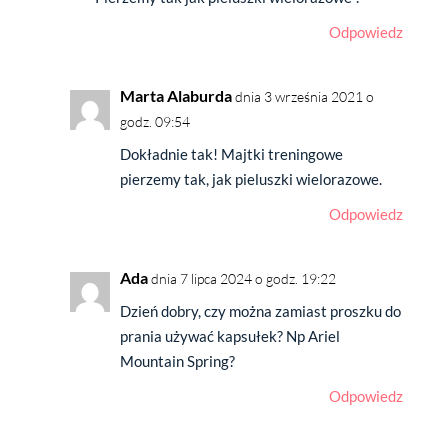
Odpowiedz
Marta Alaburda
dnia 3 września 2021 o
godz. 09:54
Dokładnie tak! Majtki treningowe
pierzemy tak, jak pieluszki wielorazowe.
Odpowiedz
Ada
dnia 7 lipca 2024 o godz. 19:22
Dzień dobry, czy można zamiast proszku do
prania używać kapsułek? Np Ariel
Mountain Spring?
Odpowiedz