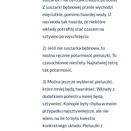
Z suszarki bębnowej pranie wychodzi
mięciutkie, pomimo twardej wody. U
nas woda tak twarda, że niektóre
wkłady potrafiły stać czasem na
sztywno po wyschnięciu.
2) Jeśli nie suszarka bębnowa, to
można ręcznie potarmosić pieluszki. To
czasochłonne niestety. Najłatwiej tetrę
tak potarmosić.
3) Można jeszcze wybierać pieluszki,
które mniej będą twardnieć. Wkłady z
dodatkiem poliestru mniej będą
sztywnieć. Konopie były chyba w moim
przypadku najsztywniejsze, ale nie
wiem, na ile to była kwestia
konkretnego składu. Pieluszki z