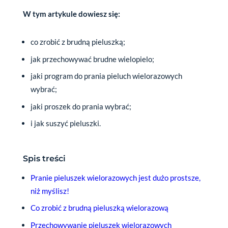
W tym artykule dowiesz się:
co zrobić z brudną pieluszką;
jak przechowywać brudne wielopielo;
jaki program do prania pieluch wielorazowych
wybrać;
jaki proszek do prania wybrać;
i jak suszyć pieluszki.
Spis treści
Pranie pieluszek wielorazowych jest dużo prostsze,
niż myślisz!
Co zrobić z brudną pieluszką wielorazową
Przechowywanie pieluszek wielorazowych