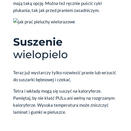
mają taką opcję. Można też ręcznie puścić cykl
płukania, tak jak przed praniem zasadniczym.
Suszenie
wielopielo
Teraz już wystarczy tylko rozwiesić pranie lub wrzucić
do suszarki bębnowej i czekać.
Tetra i wkłady mogą się suszyć na kaloryferze.
Pamiętaj, by nie kłaść PULu ani wełny na rozgrzanym
kaloryferze. Wysoka temperatura może zniszczyć
laminat i gumki w pieluszce.