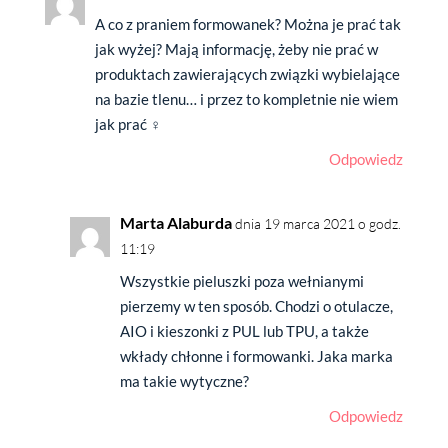
A co z praniem formowanek? Można je prać tak
jak wyżej? Mają informację, żeby nie prać w
produktach zawierających związki wybielające
na bazie tlenu… i przez to kompletnie nie wiem
jak prać ‍♀️
Odpowiedz
Marta Alaburda
dnia 19 marca 2021 o godz.
11:19
Wszystkie pieluszki poza wełnianymi
pierzemy w ten sposób. Chodzi o otulacze,
AIO i kieszonki z PUL lub TPU, a także
wkłady chłonne i formowanki. Jaka marka
ma takie wytyczne?
Odpowiedz