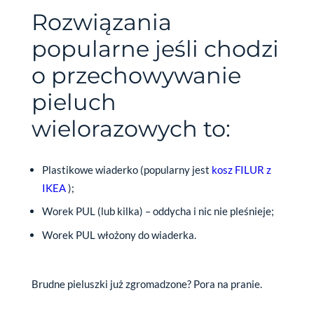
Rozwiązania
popularne jeśli chodzi
o przechowywanie
pieluch
wielorazowych to:
Plastikowe wiaderko (popularny jest
kosz FILUR z
IKEA
);
Worek PUL (lub kilka) – oddycha i nic nie pleśnieje;
Worek PUL włożony do wiaderka.
Brudne pieluszki już zgromadzone? Pora na pranie.