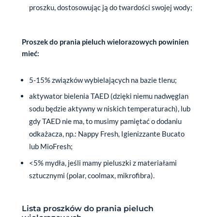
proszku, dostosowując ją do twardości swojej wody;
Proszek do prania pieluch wielorazowych powinien
mieć:
5-15% związków wybielających na bazie tlenu;
aktywator bielenia TAED (dzięki niemu nadwęglan
sodu będzie aktywny w niskich temperaturach), lub
gdy TAED nie ma, to musimy pamiętać o dodaniu
odkażacza, np.: Nappy Fresh, Igienizzante Bucato
lub MioFresh;
<5% mydła, jeśli mamy pieluszki z materiałami
sztucznymi (polar, coolmax, mikrofibra).
Lista proszków do prania pieluch