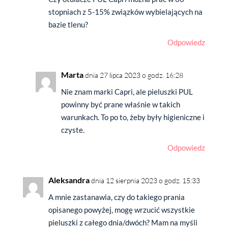
stopniach z 5-15% związków wybielających na
bazie tlenu?
Odpowiedz
Marta
dnia 27 lipca 2023 o godz. 16:28
Nie znam marki Capri, ale pieluszki PUL
powinny być prane właśnie w takich
warunkach. To po to, żeby były higieniczne i
czyste.
Odpowiedz
Aleksandra
dnia 12 sierpnia 2023 o godz. 15:33
A mnie zastanawia, czy do takiego prania
opisanego powyżej, mogę wrzucić wszystkie
pieluszki z całego dnia/dwóch? Mam na myśli