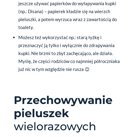
jeszcze używać papierków do wyłapywania kupki
(np.: Disana) – papierek kładzie się na wierzch
pieluszki, a potem wyrzuca wraz z zawartością do
toalety.
Możesz też wykorzystać np.: starą łyżkę i
przeznaczyć ją tylko i wyłącznie do zdrapywania
kupki. Nie brzmi to zbyt zachęcająco, ale działa.
Myślę, że części rodziców co najmniej półroczniaka
już nic w tym względzie nie rusza 😉
Przechowywanie
pieluszek
wielorazowych