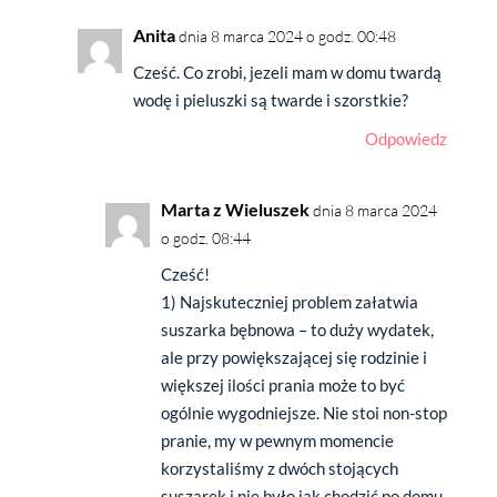
Anita
dnia 8 marca 2024 o godz. 00:48
Cześć. Co zrobi, jezeli mam w domu twardą
wodę i pieluszki są twarde i szorstkie?
Odpowiedz
Marta z Wieluszek
dnia 8 marca 2024
o godz. 08:44
Cześć!
1) Najskuteczniej problem załatwia
suszarka bębnowa – to duży wydatek,
ale przy powiększającej się rodzinie i
większej ilości prania może to być
ogólnie wygodniejsze. Nie stoi non-stop
pranie, my w pewnym momencie
korzystaliśmy z dwóch stojących
suszarek i nie było jak chodzić po domu.