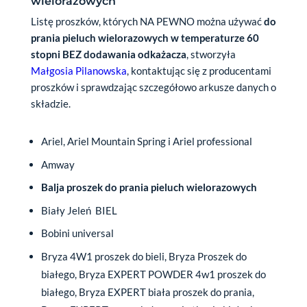
wielorazowych
Listę proszków, których NA PEWNO można używać
do
prania pieluch wielorazowych w temperaturze 60
stopni BEZ dodawania odkażacza
, stworzyła
Małgosia Pilanowska
, kontaktując się z producentami
proszków i sprawdzając szczegółowo arkusze danych o
składzie.
Ariel, Ariel Mountain Spring i Ariel professional
Amway
Balja proszek do prania pieluch wielorazowych
Biały Jeleń BIEL
Bobini universal
Bryza 4W1 proszek do bieli, Bryza Proszek do
białego, Bryza EXPERT POWDER 4w1 proszek do
białego, Bryza EXPERT biała proszek do prania,