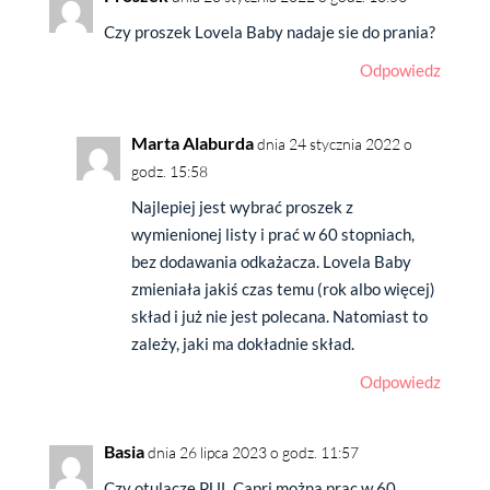
Czy proszek Lovela Baby nadaje sie do prania?
Odpowiedz
Marta Alaburda
dnia 24 stycznia 2022 o
godz. 15:58
Najlepiej jest wybrać proszek z
wymienionej listy i prać w 60 stopniach,
bez dodawania odkażacza. Lovela Baby
zmieniała jakiś czas temu (rok albo więcej)
skład i już nie jest polecana. Natomiast to
zależy, jaki ma dokładnie skład.
Odpowiedz
Basia
dnia 26 lipca 2023 o godz. 11:57
Czy otulacze PUL Capri można prac w 60