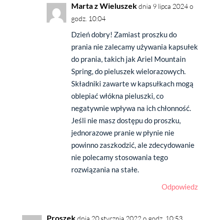
Marta z Wieluszek
dnia 9 lipca 2024 o
godz. 10:04
Dzień dobry! Zamiast proszku do
prania nie zalecamy używania kapsułek
do prania, takich jak Ariel Mountain
Spring, do pieluszek wielorazowych.
Składniki zawarte w kapsułkach mogą
oblepiać włókna pieluszki, co
negatywnie wpływa na ich chłonność.
Jeśli nie masz dostępu do proszku,
jednorazowe pranie w płynie nie
powinno zaszkodzić, ale zdecydowanie
nie polecamy stosowania tego
rozwiązania na stałe.
Odpowiedz
Proszek
dnia 20 stycznia 2022 o godz. 10:53