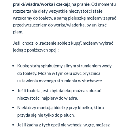
pralki/wiadra/worka i czekają na pranie
. Od momentu
rozszerzania diety wszystkie nieczystości stałe
wrzucamy do toalety, a samą pieluszkę możemy zaprać
przed wrzuceniem do worka/wiaderka, by uniknąć
plam.
Jeśli chodzi o „radzenie sobie z kupą”, możemy wybrać
jedną z poniższych opcji:
Kupkę stałą spłukujemy silnym strumieniem wody
do toalety. Można w tym celu użyć prysznica i
ustawienia mocnego strumienia w słuchawce.
Jeśli toaleta jest zbyt daleko, można spłukać
nieczystości najpierw do wiadra.
Niektórzy montują bidetkę przy kibelku, która
przyda się nie tylko do pieluch.
Jeśli żadna z tych opcji nie wchodzi w grę, możesz