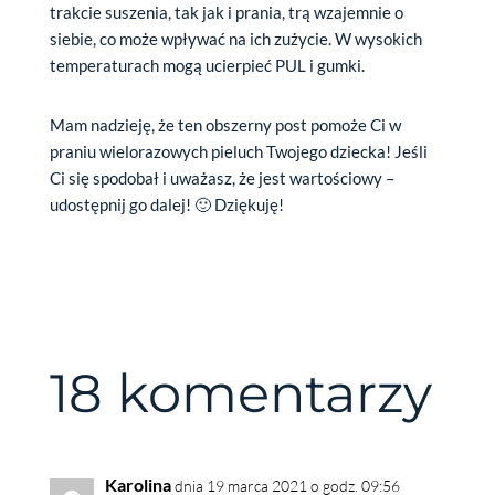
trakcie suszenia, tak jak i prania, trą wzajemnie o
siebie, co może wpływać na ich zużycie. W wysokich
temperaturach mogą ucierpieć PUL i gumki.
Mam nadzieję, że ten obszerny post pomoże Ci w
praniu wielorazowych pieluch Twojego dziecka! Jeśli
Ci się spodobał i uważasz, że jest wartościowy –
udostępnij go dalej! 🙂 Dziękuję!
18 komentarzy
Karolina
dnia 19 marca 2021 o godz. 09:56