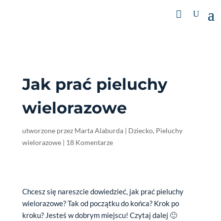
Jak prać pieluchy
wielorazowe
utworzone przez
Marta Alaburda
|
Dziecko
,
Pieluchy
wielorazowe
|
18 Komentarze
Chcesz się nareszcie dowiedzieć, jak prać pieluchy
wielorazowe? Tak od początku do końca? Krok po
kroku? Jesteś w dobrym miejscu! Czytaj dalej 🙂