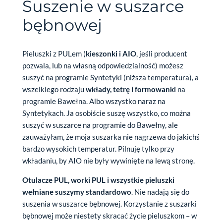
Suszenie w suszarce
bębnowej
Pieluszki z PULem (
kieszonki i AIO
, jeśli producent
pozwala, lub na własną odpowiedzialność) możesz
suszyć na programie Syntetyki (niższa temperatura), a
wszelkiego rodzaju
wkłady, tetrę i formowanki
na
programie Bawełna. Albo wszystko naraz na
Syntetykach. Ja osobiście suszę wszystko, co można
suszyć w suszarce na programie do Bawełny, ale
zauważyłam, że moja suszarka nie nagrzewa do jakichś
bardzo wysokich temperatur. Pilnuję tylko przy
wkładaniu, by AIO nie były wywinięte na lewą stronę.
Otulacze PUL, worki PUL i wszystkie pieluszki
wełniane suszymy standardowo
. Nie nadają się do
suszenia w suszarce bębnowej. Korzystanie z suszarki
bębnowej może niestety skracać życie pieluszkom – w