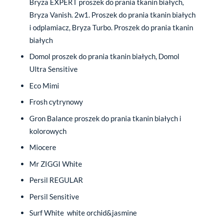
Bryza EXPERT proszek do prania tkanin białych,
Bryza Vanish. 2w1. Proszek do prania tkanin białych
i odplamiacz, Bryza Turbo. Proszek do prania tkanin
białych
Domol proszek do prania tkanin białych, Domol
Ultra Sensitive
Eco Mimi
Frosh cytrynowy
Gron Balance proszek do prania tkanin białych i
kolorowych
Miocere
Mr ZIGGI White
Persil REGULAR
Persil Sensitive
Surf White white orchid&jasmine