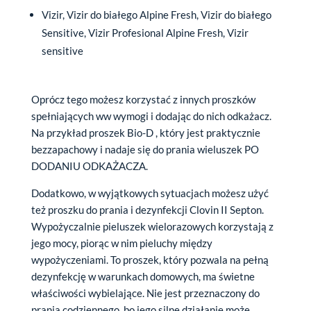
Vizir, Vizir do białego Alpine Fresh, Vizir do białego
Sensitive, Vizir Profesional Alpine Fresh, Vizir
sensitive
Oprócz tego możesz korzystać z innych proszków
spełniających ww wymogi i dodając do nich odkażacz.
Na przykład proszek Bio-D , który jest praktycznie
bezzapachowy i nadaje się do prania wieluszek PO
DODANIU ODKAŻACZA.
Dodatkowo, w wyjątkowych sytuacjach możesz użyć
też proszku do prania i dezynfekcji Clovin II Septon.
Wypożyczalnie pieluszek wielorazowych korzystają z
jego mocy, piorąc w nim pieluchy między
wypożyczeniami. To proszek, który pozwala na pełną
dezynfekcję w warunkach domowych, ma świetne
właściwości wybielające. Nie jest przeznaczony do
prania codziennego, bo jego silne działanie może