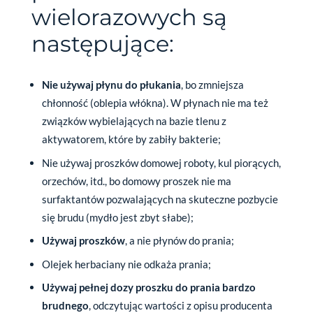
wielorazowych są
następujące:
Nie używaj płynu do płukania
, bo zmniejsza
chłonność (oblepia włókna). W płynach nie ma też
związków wybielających na bazie tlenu z
aktywatorem, które by zabiły bakterie;
Nie używaj proszków domowej roboty, kul piorących,
orzechów, itd., bo domowy proszek nie ma
surfaktantów pozwalających na skuteczne pozbycie
się brudu (mydło jest zbyt słabe);
Używaj proszków
, a nie płynów do prania;
Olejek herbaciany nie odkaża prania;
Używaj pełnej dozy proszku do prania bardzo
brudnego
, odczytując wartości z opisu producenta