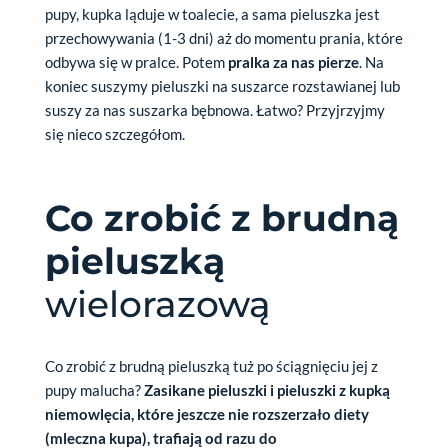
pupy, kupka ląduje w toalecie, a sama pieluszka jest
przechowywania (1-3 dni) aż do momentu prania, które
odbywa się w pralce. Potem
pralka za nas pierze
. Na
koniec suszymy pieluszki na suszarce rozstawianej lub
suszy za nas suszarka bębnowa. Łatwo? Przyjrzyjmy
się nieco szczegółom.
Co zrobić z brudną
pieluszką
wielorazową
Co zrobić z brudną pieluszką tuż po ściągnięciu jej z
pupy malucha?
Zasikane pieluszki i pieluszki z kupką
niemowlęcia, które jeszcze nie rozszerzało diety
(mleczna kupa), trafiają od razu do