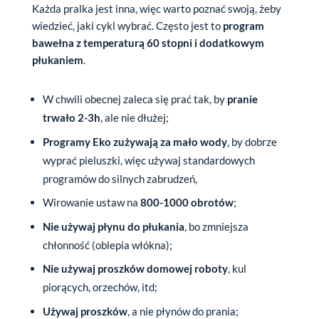
Każda pralka jest inna, więc warto poznać swoją, żeby
wiedzieć, jaki cykl wybrać. Często jest to
program
bawełna z temperaturą 60 stopni i dodatkowym
płukaniem
.
W chwili obecnej zaleca się prać tak, by
pranie
trwało 2-3h
, ale nie dłużej;
Programy Eko zużywają za mało wody
, by dobrze
wyprać pieluszki, więc używaj standardowych
programów do silnych zabrudzeń,
Wirowanie ustaw na
800-1000 obrotów
;
Nie używaj płynu do płukania
, bo zmniejsza
chłonność (oblepia włókna);
Nie używaj proszków domowej roboty
, kul
piorących, orzechów, itd;
Używaj proszków
, a nie płynów do prania;