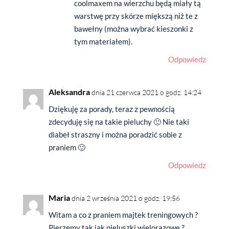
coolmaxem na wierzchu będą miały tą
warstwę przy skórze miększą niż te z
bawełny (można wybrać kieszonki z
tym materiałem).
Odpowiedz
Aleksandra
dnia 21 czerwca 2021 o godz. 14:24
Dziękuję za porady, teraz z pewnością
zdecyduję się na takie pieluchy 🙂 Nie taki
diabeł straszny i można poradzić sobie z
praniem 🙂
Odpowiedz
Maria
dnia 2 września 2021 o godz. 19:56
Witam a co z praniem majtek treningowych ?
Pierzemy tak jak pieluszki wielorazowe ?